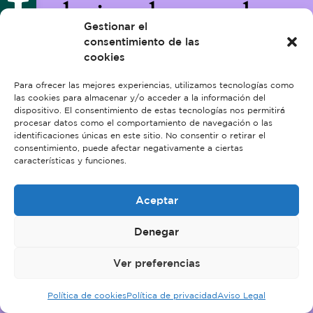
trabajando en algo
Gestionar el
increíble, ¡vuelve
consentimiento de las
cookies
pronto!
Para ofrecer las mejores experiencias, utilizamos tecnologías como
las cookies para almacenar y/o acceder a la información del
dispositivo. El consentimiento de estas tecnologías nos permitirá
procesar datos como el comportamiento de navegación o las
identificaciones únicas en este sitio. No consentir o retirar el
consentimiento, puede afectar negativamente a ciertas
características y funciones.
Aceptar
Denegar
Ver preferencias
Política de cookies
Política de privacidad
Aviso Legal