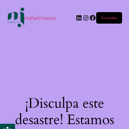
mjfarmacia
Acceder
¡Disculpa este
desastre! Estamos
Abrir barra de herramientas