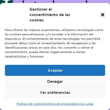
trabajando en algo
Gestionar el
increíble, ¡vuelve
consentimiento de las
cookies
pronto!
Para ofrecer las mejores experiencias, utilizamos tecnologías como
las cookies para almacenar y/o acceder a la información del
dispositivo. El consentimiento de estas tecnologías nos permitirá
procesar datos como el comportamiento de navegación o las
identificaciones únicas en este sitio. No consentir o retirar el
consentimiento, puede afectar negativamente a ciertas
características y funciones.
Aceptar
Denegar
Ver preferencias
Política de cookies
Política de privacidad
Aviso Legal