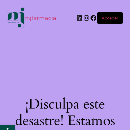
mjfarmacia
Acceder
¡Disculpa este
desastre! Estamos
Abrir barra de herramientas